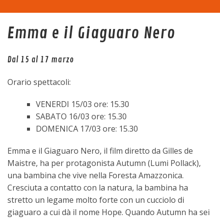
Home
Emma e il Giaguaro Nero
La sala
Dal 15 al 17 marzo
Programma
Orario spettacoli:
Eventi
VENERDI 15/03 ore: 15.30
SABATO 16/03 ore: 15.30
Tariffe
DOMENICA 17/03 ore: 15.30
Emma e il Giaguaro Nero, il film diretto da Gilles de
Trasparenza
Maistre, ha per protagonista Autumn (Lumi Pollack),
una bambina che vive nella Foresta Amazzonica.
Contatti
Cresciuta a contatto con la natura, la bambina ha
stretto un legame molto forte con un cucciolo di
giaguaro a cui dà il nome Hope. Quando Autumn ha sei