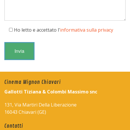
Ho letto e accettato l'
informativa sulla privacy
Cinema Mignon Chiavari
Gallotti Tiziana & Colombi Massimo snc
131, Via Martiri Della Liberazione
16043 Chiavari (GE)
Contatti