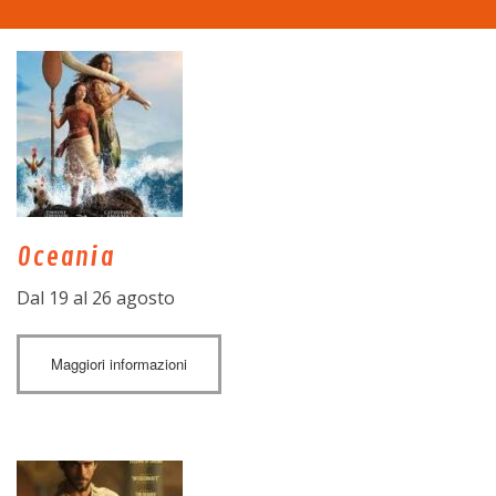
Home
La sala
Programma
Eventi
Oceania
Tariffe
Dal 19 al 26 agosto
Trasparenza
Maggiori informazioni
Contatti