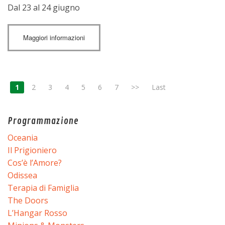
Dal 23 al 24 giugno
Maggiori informazioni
1
2
3
4
5
6
7
>>
Last
Programmazione
Oceania
Il Prigioniero
Cos’è l’Amore?
Odissea
Terapia di Famiglia
The Doors
L’Hangar Rosso