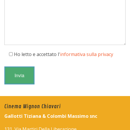
Ho letto e accettato l'
informativa sulla privacy
Cinema Mignon Chiavari
Gallotti Tiziana & Colombi Massimo snc
131, Via Martiri Della Liberazione