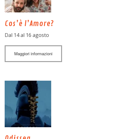
Cos’è l’Amore?
Dal 14 al 16 agosto
Maggiori informazioni
Odissea