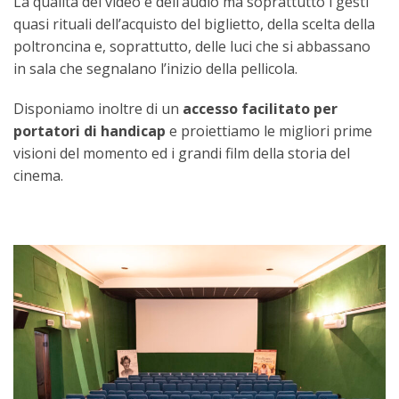
La qualità del video e dell’audio ma soprattutto i gesti
quasi rituali dell’acquisto del biglietto, della scelta della
poltroncina e, soprattutto, delle luci che si abbassano
in sala che segnalano l’inizio della pellicola.
Disponiamo inoltre di un
accesso facilitato per
portatori di handicap
e proiettiamo le migliori prime
visioni del momento ed i grandi film della storia del
cinema.