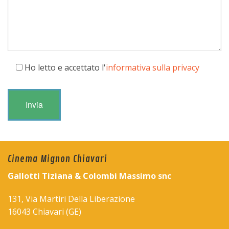
Ho letto e accettato l'
informativa sulla privacy
Cinema Mignon Chiavari
Gallotti Tiziana & Colombi Massimo snc
131, Via Martiri Della Liberazione
16043 Chiavari (GE)