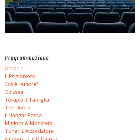
Programmazione
Oceania
Il Prigioniero
Cos’è l’Amore?
Odissea
Terapia di Famiglia
The Doors
L’Hangar Rosso
Minions & Monsters
Tuner: L’Accordatore
A Cena con il Dittatore