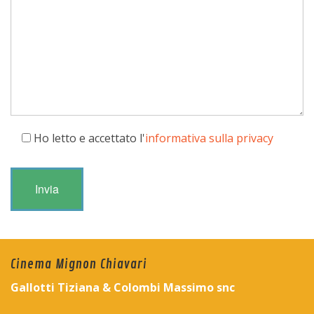
Ho letto e accettato l'
informativa sulla privacy
Cinema Mignon Chiavari
Gallotti Tiziana & Colombi Massimo snc