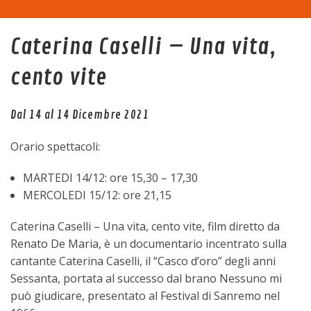
Home
Caterina Caselli – Una vita,
La sala
cento vite
Programma
Dal 14 al 14 Dicembre 2021
Eventi
Orario spettacoli:
Tariffe
MARTEDI 14/12: ore 15,30 – 17,30
MERCOLEDI 15/12: ore 21,15
Trasparenza
Caterina Caselli – Una vita, cento vite, film diretto da
Renato De Maria, è un documentario incentrato sulla
Contatti
cantante Caterina Caselli, il “Casco d’oro” degli anni
Sessanta, portata al successo dal brano Nessuno mi
può giudicare, presentato al Festival di Sanremo nel