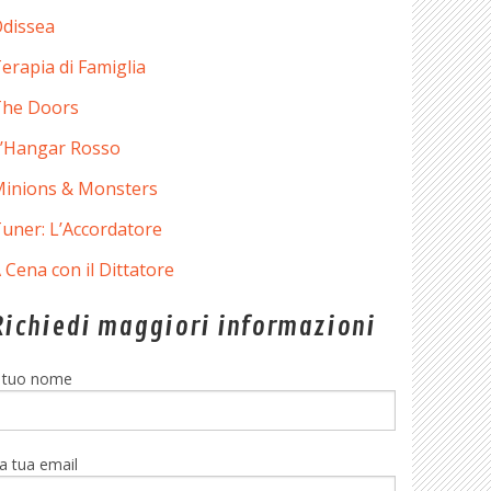
dissea
erapia di Famiglia
he Doors
’Hangar Rosso
inions & Monsters
uner: L’Accordatore
 Cena con il Dittatore
Richiedi maggiori informazioni
l tuo nome
a tua email