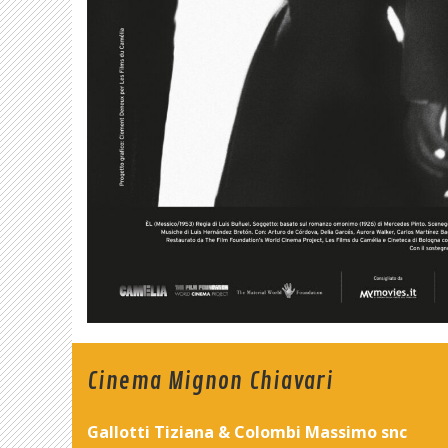
Cinema Mignon Chiavari
Gallotti Tiziana & Colombi Massimo snc