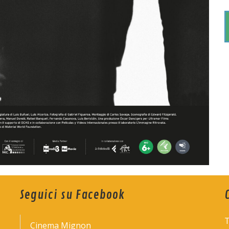
Seguici su Facebook
T
Cinema Mignon