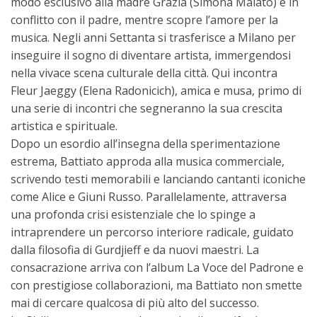
modo esclusivo alla madre Grazia (Simona Malato) e in
conflitto con il padre, mentre scopre l’amore per la
musica. Negli anni Settanta si trasferisce a Milano per
inseguire il sogno di diventare artista, immergendosi
nella vivace scena culturale della città. Qui incontra
Fleur Jaeggy (Elena Radonicich), amica e musa, primo di
una serie di incontri che segneranno la sua crescita
artistica e spirituale.
Dopo un esordio all’insegna della sperimentazione
estrema, Battiato approda alla musica commerciale,
scrivendo testi memorabili e lanciando cantanti iconiche
come Alice e Giuni Russo. Parallelamente, attraversa
una profonda crisi esistenziale che lo spinge a
intraprendere un percorso interiore radicale, guidato
dalla filosofia di Gurdjieff e da nuovi maestri. La
consacrazione arriva con l’album La Voce del Padrone e
con prestigiose collaborazioni, ma Battiato non smette
mai di cercare qualcosa di più alto del successo.