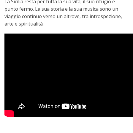
La Sicilia resta per tutta la sua vita, il suo rifugio e
punto fermo. La sua storia e la sua musica sono un
viaggio continuo verso un altrove, tra introspezione,
arte e spiritualità.