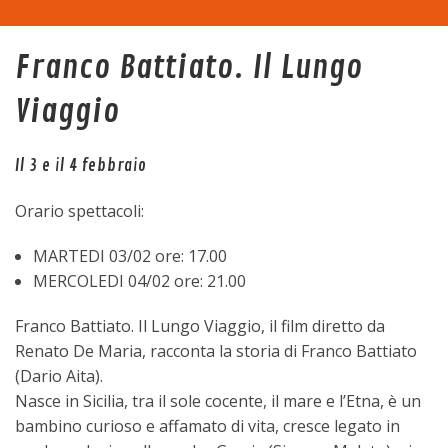
Home
Franco Battiato. Il Lungo
La sala
Viaggio
Programma
Il 3 e il 4 febbraio
Eventi
Orario spettacoli:
Tariffe
MARTEDI 03/02 ore: 17.00
MERCOLEDI 04/02 ore: 21.00
Trasparenza
Franco Battiato. Il Lungo Viaggio, il film diretto da
Renato De Maria, racconta la storia di Franco Battiato
Contatti
(Dario Aita).
Nasce in Sicilia, tra il sole cocente, il mare e l’Etna, è un
bambino curioso e affamato di vita, cresce legato in