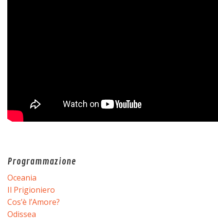
Programmazione
Oceania
Il Prigioniero
Cos’è l’Amore?
Odissea