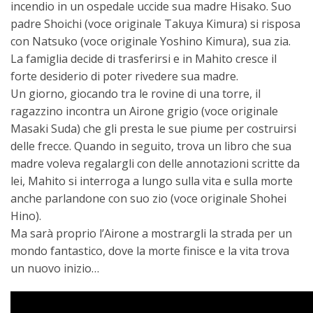
incendio in un ospedale uccide sua madre Hisako. Suo
padre Shoichi (voce originale Takuya Kimura) si risposa
con Natsuko (voce originale Yoshino Kimura), sua zia.
La famiglia decide di trasferirsi e in Mahito cresce il
forte desiderio di poter rivedere sua madre.
Un giorno, giocando tra le rovine di una torre, il
ragazzino incontra un Airone grigio (voce originale
Masaki Suda) che gli presta le sue piume per costruirsi
delle frecce. Quando in seguito, trova un libro che sua
madre voleva regalargli con delle annotazioni scritte da
lei, Mahito si interroga a lungo sulla vita e sulla morte
anche parlandone con suo zio (voce originale Shohei
Hino).
Ma sarà proprio l’Airone a mostrargli la strada per un
mondo fantastico, dove la morte finisce e la vita trova
un nuovo inizio…