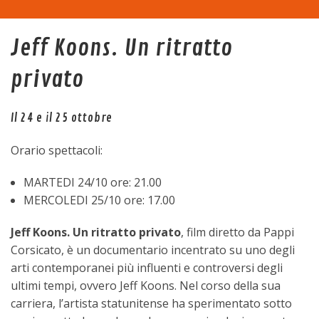
Home
Jeff Koons. Un ritratto
La sala
privato
Programma
Il 24 e il 25 ottobre
Eventi
Orario spettacoli:
Tariffe
MARTEDI 24/10 ore: 21.00
MERCOLEDI 25/10 ore: 17.00
Trasparenza
Jeff Koons. Un ritratto privato
, film diretto da Pappi
Corsicato, è un documentario incentrato su uno degli
Contatti
arti contemporanei più influenti e controversi degli
ultimi tempi, ovvero Jeff Koons. Nel corso della sua
carriera, l’artista statunitense ha sperimentato sotto