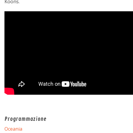
Koons.
Programmazione
Oceania