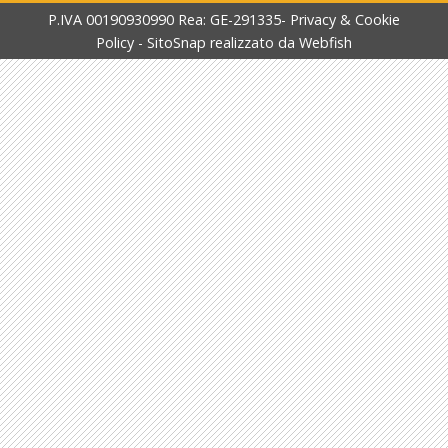
P.IVA 00190930990 Rea: GE-291335-
Privacy & Cookie
Policy
-
SitoSnap
realizzato da
Webfish