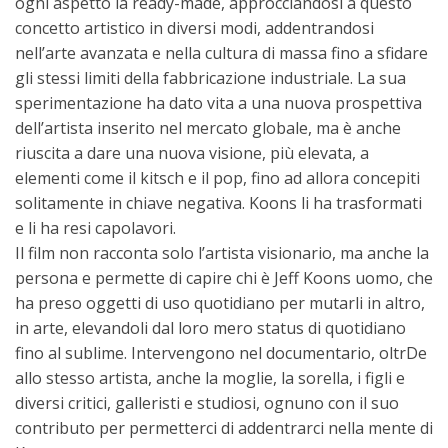
ogni aspetto la ready-made, approcciandosi a questo
concetto artistico in diversi modi, addentrandosi
nell’arte avanzata e nella cultura di massa fino a sfidare
gli stessi limiti della fabbricazione industriale. La sua
sperimentazione ha dato vita a una nuova prospettiva
dell’artista inserito nel mercato globale, ma è anche
riuscita a dare una nuova visione, più elevata, a
elementi come il kitsch e il pop, fino ad allora concepiti
solitamente in chiave negativa. Koons li ha trasformati
e li ha resi capolavori.
Il film non racconta solo l’artista visionario, ma anche la
persona e permette di capire chi è Jeff Koons uomo, che
ha preso oggetti di uso quotidiano per mutarli in altro,
in arte, elevandoli dal loro mero status di quotidiano
fino al sublime. Intervengono nel documentario, oltrDe
allo stesso artista, anche la moglie, la sorella, i figli e
diversi critici, galleristi e studiosi, ognuno con il suo
contributo per permetterci di addentrarci nella mente di