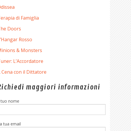
dissea
erapia di Famiglia
he Doors
’Hangar Rosso
inions & Monsters
uner: L’Accordatore
 Cena con il Dittatore
Richiedi maggiori informazioni
l tuo nome
a tua email