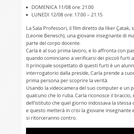
DOMENICA 11/08 ore: 21.00
LUNEDI 12/08 ore: 17.00 – 21.15
La Sala Professori, il film diretto da Ilker Çatak
(Leonie Benesch), una giovane insegnante di mat
parte del corpo docente.
Carla è al suo prima lavoro, e lo affronta con pa
quando cominciano a verificarsi dei piccoli furti a
Il principale sospettato di questi furti è un al
interrogatorio dalla preside, Carla prende a cuo
prima persona per scoprire la verità.
Usando la videocamera del suo computer e un port
qualcuno che lo ruba. Carla riconosce il braccio,
dell’istituto che quel giorno indossava la stessa 
e questo metterà in crisi la giovane insegnante
si ritorceranno contro.