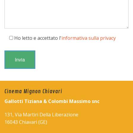
Ho letto e accettato l'
informativa sulla privacy
Cinema Mignon Chiavari
Gallotti Tiziana & Colombi Massimo snc
131, Via Martiri Della Liberazione
16043 Chiavari (GE)