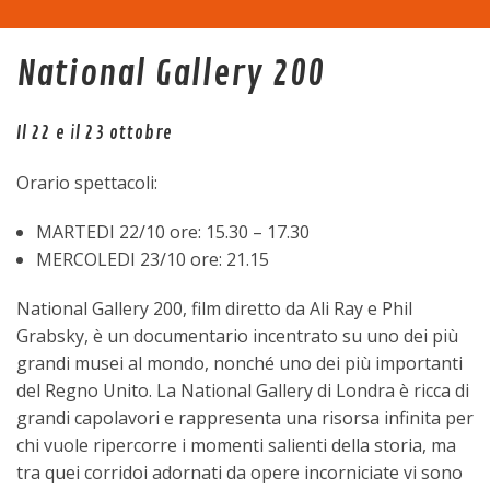
Home
National Gallery 200
La sala
Il 22 e il 23 ottobre
Programma
Orario spettacoli:
Eventi
MARTEDI 22/10 ore: 15.30 – 17.30
MERCOLEDI 23/10 ore: 21.15
Tariffe
National Gallery 200, film diretto da Ali Ray e Phil
Grabsky, è un documentario incentrato su uno dei più
Trasparenza
grandi musei al mondo, nonché uno dei più importanti
del Regno Unito. La National Gallery di Londra è ricca di
Contatti
grandi capolavori e rappresenta una risorsa infinita per
chi vuole ripercorre i momenti salienti della storia, ma
tra quei corridoi adornati da opere incorniciate vi sono