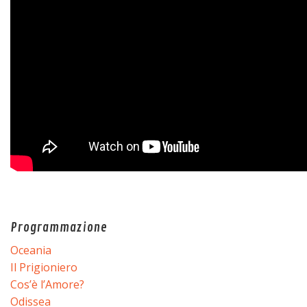
Programmazione
Oceania
Il Prigioniero
Cos’è l’Amore?
Odissea