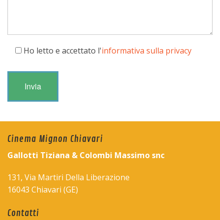
Ho letto e accettato l'
informativa sulla privacy
Cinema Mignon Chiavari
Gallotti Tiziana & Colombi Massimo snc
131, Via Martiri Della Liberazione
16043 Chiavari (GE)
Contatti