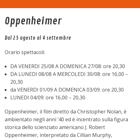
Home
Oppenheimer
La sala
Dal 25 agosto al 4 settembre
Programma
Orario spettacoli:
Eventi
DA VENERDI 25/08 A DOMENICA 27/08: ore 20,30
DA LUNEDI 08/08 A MERCOLEDI 30/08: ore 16,00 –
Tariffe
20,30
da VENERDI 01/09 A DOMENICA 03/09: ore 20,30
Trasparenza
LUNEDI 04/09: ore 16,00 – 20,30
Oppenheimer, il film diretto da Christopher Nolan, è
Contatti
ambientato negli anni ’40 ed è incentrato sulla figura
storica dello scienziato americano J. Robert
Oppenheimer, interpretato da Cillian Murphy,