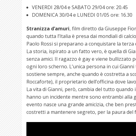
VENERDI 28/04 e SABATO 29/04 ore: 20.45
DOMENICA 30/04 e LUNEDI 01/05 ore: 16.30
Stranizza d’amuri
, film diretto da Giuseppe Fior
quando tutta l’Italia è presa dai mondiali di calci
Paolo Rossi si preparano a conquistare la terza
La storia, ispirato a un fatto vero, è quella di G
senza amici. Il ragazzo è gay e viene bullizzato 
ogni loro scherno. L’unica persona in cui Gianni
sostiene sempre, anche quando è costretta a sco
Roccaforte), il proprietario dell’officina dove lavo
La vita di Gianni, però, cambia del tutto quando 
hanno un incidente mentre sono entrambi alla g
evento nasce una grande amicizia, che ben prest
costretti a mantenere segreto, per la paura del f