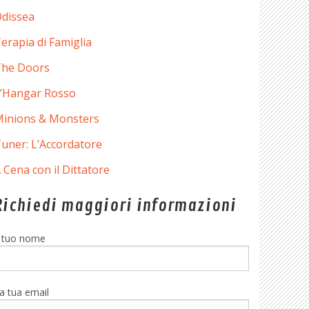
dissea
erapia di Famiglia
he Doors
’Hangar Rosso
inions & Monsters
uner: L’Accordatore
 Cena con il Dittatore
Richiedi maggiori informazioni
l tuo nome
a tua email