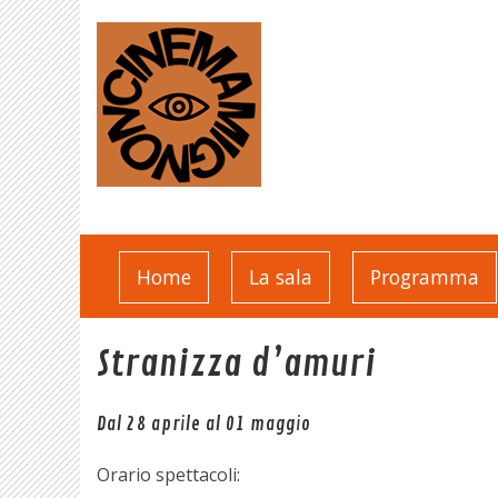
Home
La sala
Programma
Stranizza d’amuri
Dal 28 aprile al 01 maggio
Orario spettacoli: