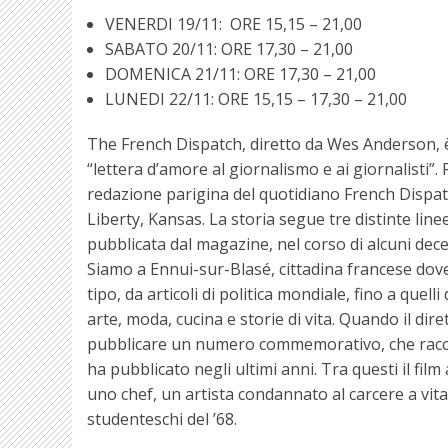
VENERDI 19/11: ORE 15,15 – 21,00
SABATO 20/11: ORE 17,30 – 21,00
DOMENICA 21/11: ORE 17,30 – 21,00
LUNEDI 22/11: ORE 15,15 – 17,30 – 21,00
The French Dispatch, diretto da Wes Anderson, è 
“lettera d’amore al giornalismo e ai giornalisti”. 
redazione parigina del quotidiano French Dispat
Liberty, Kansas. La storia segue tre distinte line
pubblicata dal magazine, nel corso di alcuni dece
Siamo a Ennui-sur-Blasé, cittadina francese dove
tipo, da articoli di politica mondiale, fino a quel
arte, moda, cucina e storie di vita. Quando il dir
pubblicare un numero commemorativo, che raccolga
ha pubblicato negli ultimi anni. Tra questi il film
uno chef, un artista condannato al carcere a vit
studenteschi del ’68.