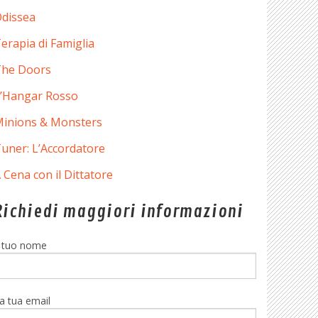
dissea
erapia di Famiglia
he Doors
’Hangar Rosso
inions & Monsters
uner: L’Accordatore
 Cena con il Dittatore
Richiedi maggiori informazioni
l tuo nome
a tua email