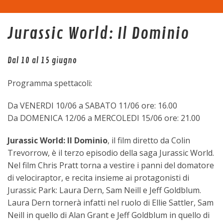
Home
Jurassic World: Il Dominio
La sala
Dal 10 al 15 giugno
Programma
Programma spettacoli:
Eventi
Da VENERDI 10/06 a SABATO 11/06 ore: 16.00
Da DOMENICA 12/06 a MERCOLEDI 15/06 ore: 21.00
Tariffe
Jurassic World: Il Dominio
, il film diretto da Colin
Trevorrow, è il terzo episodio della saga Jurassic World.
Trasparenza
Nel film Chris Pratt torna a vestire i panni del domatore
di velociraptor, e recita insieme ai protagonisti di
Contatti
Jurassic Park: Laura Dern, Sam Neill e Jeff Goldblum.
Laura Dern tornerà infatti nel ruolo di Ellie Sattler, Sam
Neill in quello di Alan Grant e Jeff Goldblum in quello di