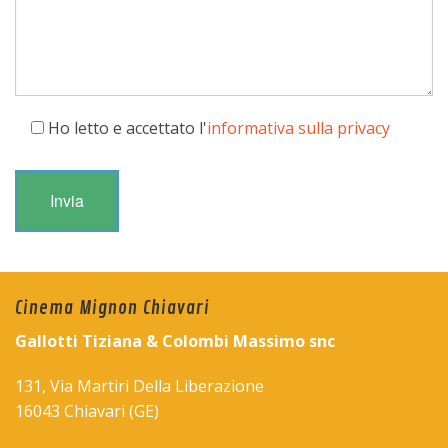
Ho letto e accettato l'
informativa sulla privacy
Cinema Mignon Chiavari
Gallotti Tiziana & Colombi Massimo snc
131, Via Martiri Della Liberazione
16043 Chiavari (GE)